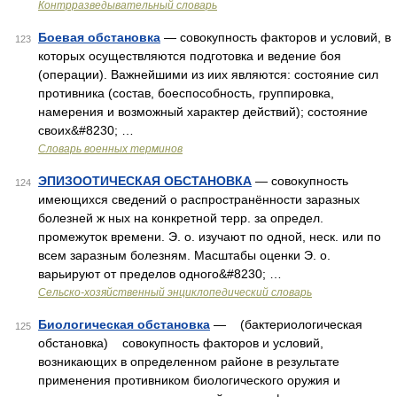
Контрразведывательный словарь
Боевая обстановка
— совокупность факторов и условий, в
123
которых осуществляются подготовка и ведение боя
(операции). Важнейшими из иих являются: состояние сил
противника (состав, боеспособность, группировка,
намерения и возможный характер действий); состояние
своих&#8230; …
Словарь военных терминов
ЭПИЗООТИЧЕСКАЯ ОБСТАНОВКА
— совокупность
124
имеющихся сведений о распространённости заразных
болезней ж ных на конкретной терр. за определ.
промежуток времени. Э. о. изучают по одной, неск. или по
всем заразным болезням. Масштабы оценки Э. о.
варьируют от пределов одного&#8230; …
Сельско-хозяйственный энциклопедический словарь
Биологическая обстановка
— (бактериологическая
125
обстановка) совокупность факторов и условий,
возникающих в определенном районе в результате
применения противником биологического оружия и