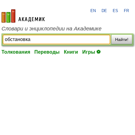
EN
DE
ES
FR
academic.ru
Словари и энциклопедии на Академике
Найти!
Толкования
Переводы
Книги
Игры ⚽