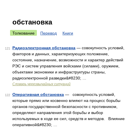
обстановка
Толкование
Перевод
Книги
Радиоэлектронная обстановка
— совокупность условий,
121
факторов и данных, характеризующих положение,
состояние, назначение, возможности и характер действий
РЭС и систем управления войсками (силами), оружием,
объектами экономики и инфраструктуры страны,
радиоэлектронной разведки&#8230; …
Словарь черезвычайных ситуаций
Оперативная обстановка
— совокупность условий,
122
которые прямо или косвенно влияют на процесс борьбы
органов государственной безопасности с противником,
определяют направления этой борьбы и выбор
используемых в ходе ее сил, средств и методов. Влияние
оперативной&#8230; …